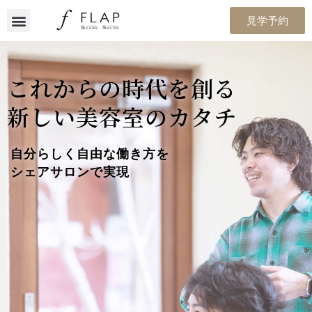
見学予約
これからの時代を創る
新しい美容室のカタチ
自分らしく自由な働き方を
シェアサロンで実現