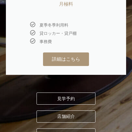
月極料
夏季冬季利用料
貸ロッカー・貸戸棚
事務費
詳細はこちら
見学予約
店舗紹介