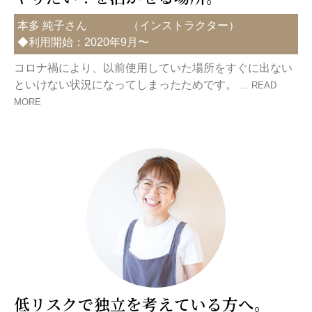
本多 純子さん
（
インストラクター
）
◆利用開始：2020年9月〜
コロナ禍により、以前使用していた場所をすぐに出ない
といけない状況になってしまったためです。
… READ
MORE
低リスクで独立を考えている方へ。