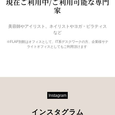
現在ご利用中/ご利用可能な専門
家
美容師やアイリスト、ネイリストやヨガ・ピラティス
など
※FLAP別館はオフィスとして、IT系デスクワークの方、企業様サテ
ライトオフィスとしてもご利用頂けます
Instagram
インスタグラム