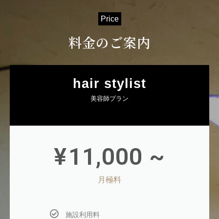
Price
料金のご案内
hair stylist
美容師プラン
¥
11,000 ~
月極料
施設利用料