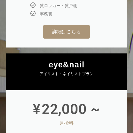
貸ロッカー・貸戸棚
事務費
詳細はこちら
eye&nail
アイリスト・ネイリストプラン
¥
22,000 ~
月極料