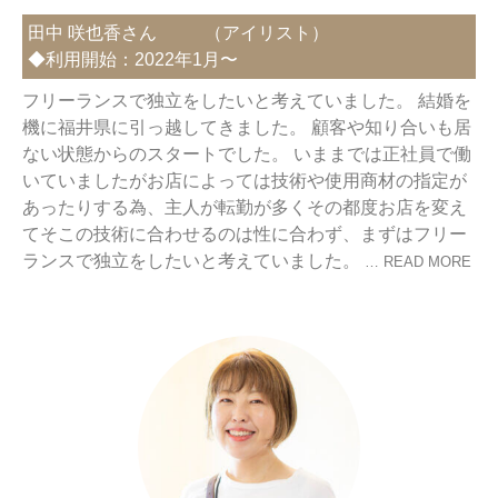
田中 咲也香さん
（
アイリスト
）
◆利用開始：2022年1月〜
フリーランスで独立をしたいと考えていました。 結婚を
機に福井県に引っ越してきました。 顧客や知り合いも居
ない状態からのスタートでした。 いままでは正社員で働
いていましたがお店によっては技術や使用商材の指定が
あったりする為、主人が転勤が多くその都度お店を変え
てそこの技術に合わせるのは性に合わず、まずはフリー
ランスで独立をしたいと考えていました。
… READ MORE