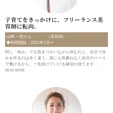
子育てをきっかけに、フリーランス美
容師に転向。
山崎 一恵さん
（
美容師
）
◆利用開始：2021年1月〜
同じ「休み」でも気をつかいながら休むのと、自分で休
みを作るのは全く違う。誰にも気兼ねなく自分のペース
で働けるから、一生続けていける確信が持てます。
…
READ MORE