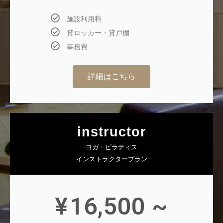
施設利用料
貸ロッカー・貸戸棚
事務費
詳細はこちら
instructor
ヨガ・ピラティス
インストラクタープラン
¥
16,500 ~