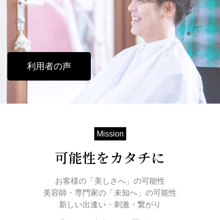
利用者の声
Mission
可能性をカタチに
お客様の「美しさへ」の可能性
美容師・専門家の「未知へ」の可能性
新しい出逢い・刺激・繋がり