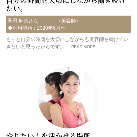
自分の時間を大切にしながら働き続け
たい。
和田 麻美さん
（
美容師
）
◆利用開始：2020年6月〜
もっと自分の時間を大切にしながらも美容師を続けてい
きたいと思ったからです。
… READ MORE
やりたい！を活かせる場所。