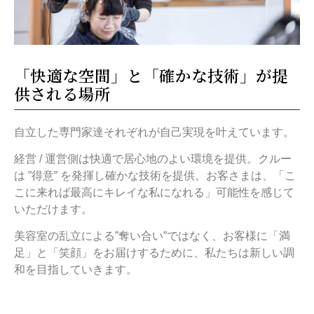
「快適な空間」と「確かな技術」が提
供される場所
自立した専門家達それぞれが自己実現を叶えています。
経営 / 運営側は快適で居心地のよい環境を提供。クルー
は ”得意” を発揮し確かな技術を提供。お客さまは、「こ
こに来れば最高にキレイな私になれる」可能性を感じて
いただけます。
美容室の乱立による”奪い合い”ではなく、お客様に「満
足」と「笑顔」をお届けするために、私たちは新しい調
和を目指していきます。