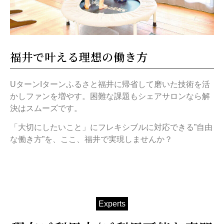
福井で叶える理想の働き方
UターンIターンふるさと福井に帰省して磨いた技術を活
かしファンを増やす。困難な課題もシェアサロンなら解
決はスムーズです。
「大切にしたいこと」にフレキシブルに対応できる”自由
な働き方”を、ここ、福井で実現しませんか？
Experts